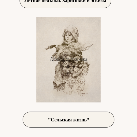
"Летние пейзажи. Зарисовки и эскизы"
"Сельская жизнь"