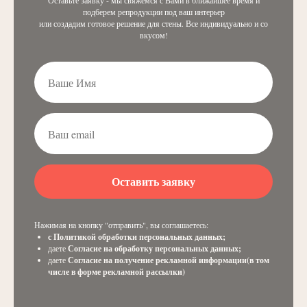
Оставьте заявку - мы свяжемся с Вами в ближайшее время и
подберем репродукции под ваш интерьер
или создадим готовое решение для стены. Все индивидуально и со
вкусом!
Оставить заявку
Нажимая на кнопку "отправить", вы соглашаетесь:
с
Политикой обработки персональных данных
;
даете
Согласие на обработку персональных данных
;
даете
Согласие на получение рекламной информации(в том
числе в форме рекламной рассылки)