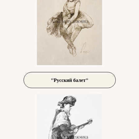
"Русский балет"