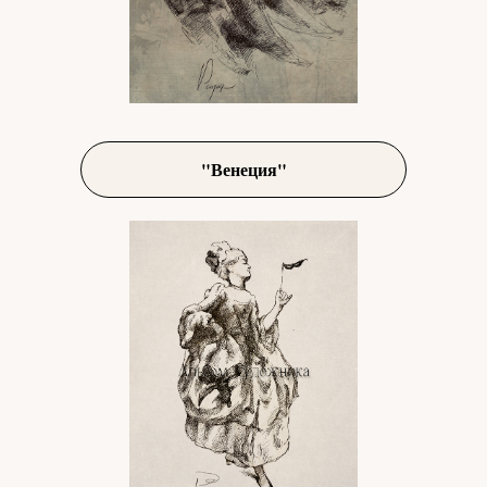
"Венеция"