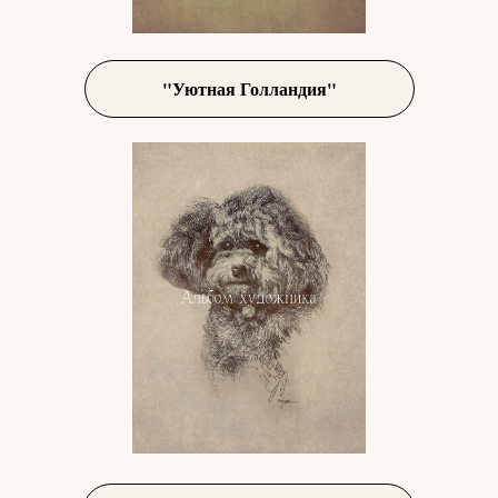
"Уютная Голландия"