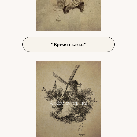
"Время сказки"