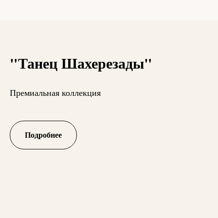
"Танец Шахерезады"
Премиальная коллекция
Подробнее