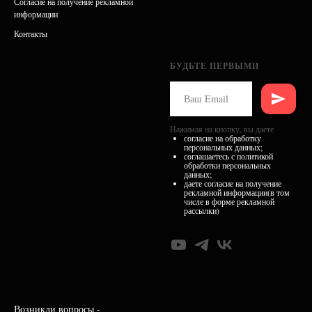
Согласие на получение рекламной
информации
Контакты
БУДЬТЕ ПЕРВЫМИ
Нажимая на кнопку, вы даете
согласие на обработку
персональных данных
;
соглашаетесь с
политикой
обработки персональных
данных
;
даете согласие на получение
рекламной информации(в том
числе в форме рекламной
рассылки)
Возникли вопросы -