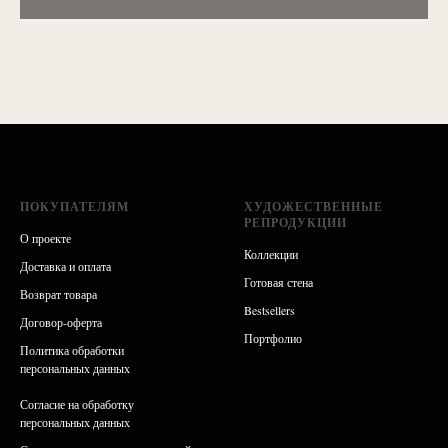
ПОКУПАТЕЛЯМ
ХУДОЖЕСТВЕННЫЕ
РЕПРОДУКЦИИ
О проекте
Коллекции
Доставка и оплата
Готовая стен
а
Возврат товара
Bestsellers
Договор-оферта
Портфолио
Политика обработки
персональных данных
Согласие на обработку
персональных данных