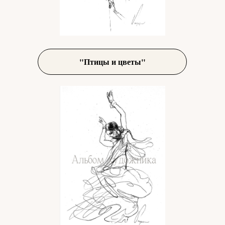
"Птицы и цветы"