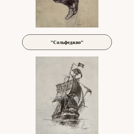
"Сольфеджио"