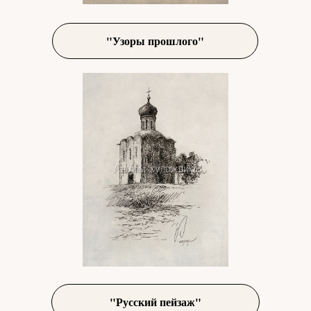
"Узоры прошлого"
"Русский пейзаж"