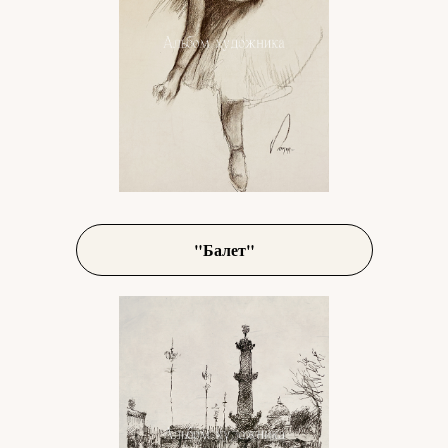
"Балет"