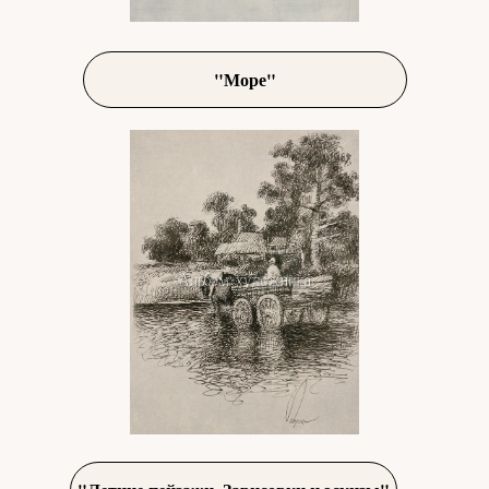
"Море"